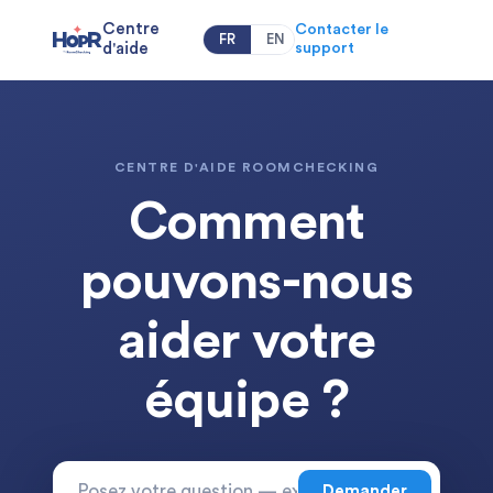
Centre
Contacter le
FR
EN
d'aide
support
CENTRE D'AIDE ROOMCHECKING
Comment
pouvons-nous
aider votre
équipe ?
Demander